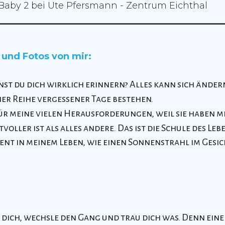
aby 2 bei Ute Pfersmann - Zentrum Eichthal
 und Fotos von mir:
nst du dich wirklich erinnern? Alles kann sich änder
ner Reihe vergessener Tage bestehen.
ür meine vielen Herausforderungen, weil sie haben mir
tvoller ist als alles andere. Das ist die Schule des Leb
ent in meinem Leben, wie einen Sonnenstrahl im Gesic
dich, wechsle den Gang und trau dich was. Denn eine G