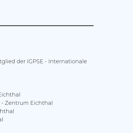
glied der IGPSE - Internationale
ichthal
 - Zentrum Eichthal
hthal
al