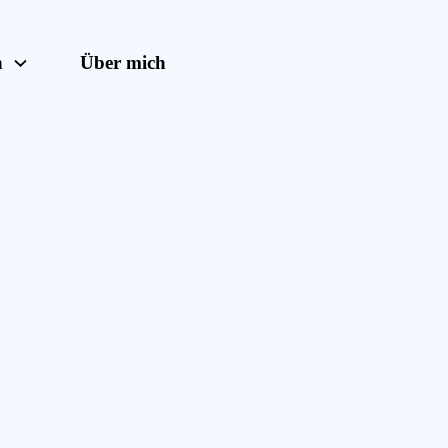
n
Über mich