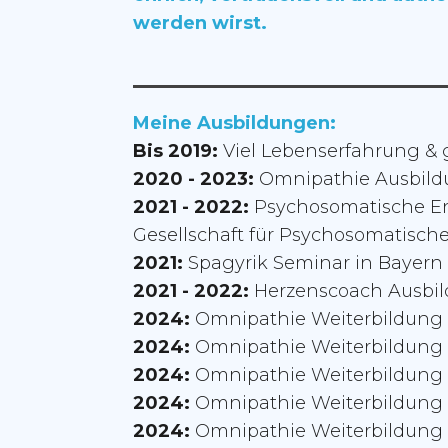
werden wirst.
Meine Ausbildungen:
Bis 2019:
Viel Lebenserfahrung &
2020 - 2023:
Omnipathie Ausbildu
2021 - 2022:
Psychosomatische E
Gesellschaft für Psychosomatische
2021:
Spagyrik Seminar in Bayern
2021 - 2022:
Herzenscoach Ausbil
2024:
Omnipathie Weiterbildung 
2024:
Omnipathie Weiterbildung B
2024:
Omnipathie Weiterbildung K
2024:
Omnipathie Weiterbildung M
2024:
Omnipathie Weiterbildung 