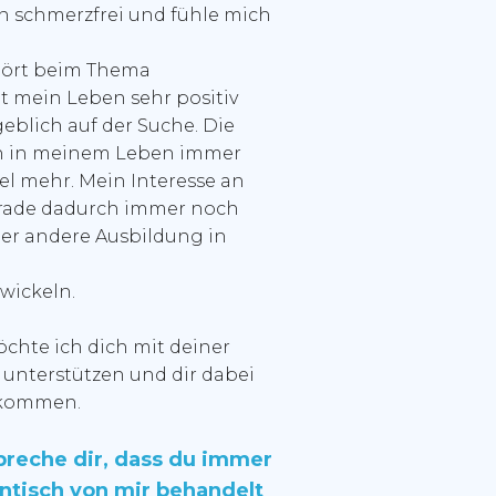
n schmerzfrei und fühle mich
hört beim Thema
t mein Leben sehr positiv
geblich auf der Suche. Die
ich in meinem Leben immer
el mehr. Mein Interesse an
erade dadurch immer noch
der andere Ausbildung in
wickeln.
chte ich dich mit deiner
 unterstützen und dir dabei
u kommen.
preche dir, dass du immer
entisch von mir behandelt