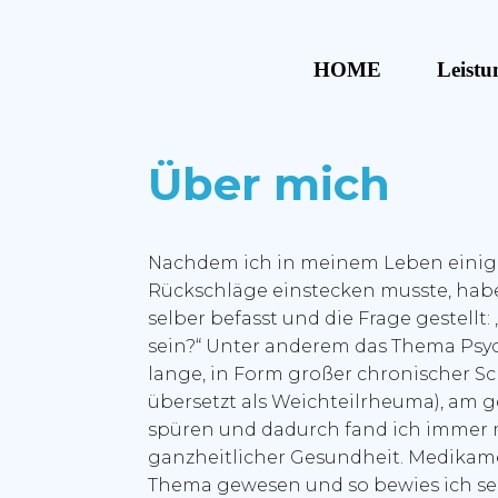
HOME
Leistu
Über mich
Nachdem ich in meinem Leben einig
Rückschläge einstecken musste, habe
selber befasst und die Frage gestellt:
sein?“ Unter anderem das Thema Psy
lange, in Form großer chronischer S
übersetzt als Weichteilrheuma), am 
spüren und dadurch fand ich immer
ganzheitlicher Gesundheit. Medikam
Thema gewesen und so bewies ich se