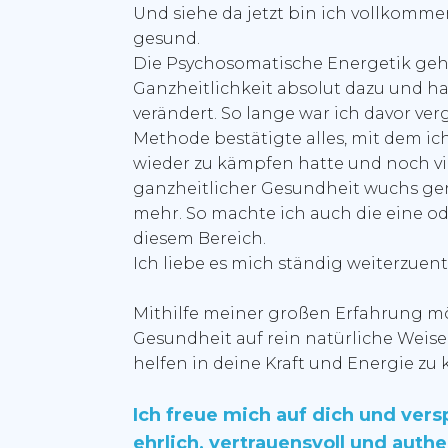
Und siehe da jetzt bin ich vollkomme
gesund.
Die Psychosomatische Energetik ge
Ganzheitlichkeit absolut dazu und ha
verändert. So lange war ich davor ver
Methode bestätigte alles, mit dem 
wieder zu kämpfen hatte und noch vi
ganzheitlicher Gesundheit wuchs g
mehr. So machte ich auch die eine o
diesem Bereich.
Ich liebe es mich ständig weiterzuent
Mithilfe meiner großen Erfahrung mö
Gesundheit auf rein natürliche Weise
helfen in deine Kraft und Energie z
Ich freue mich auf dich und vers
ehrlich, vertrauensvoll und auth