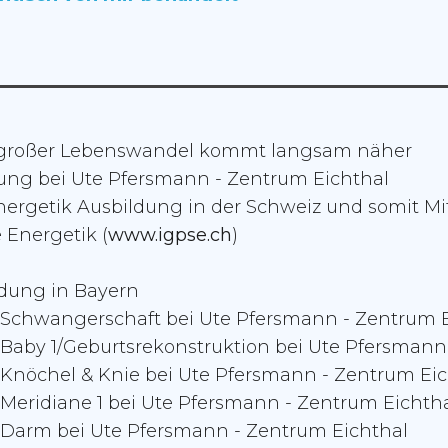
 großer Lebenswandel kommt langsam näher
ng bei Ute Pfersmann - Zentrum Eichthal
nergetik
Ausbildung in der Schweiz und somit Mit
 Energetik (
www.igpse.ch
)
dung in Bayern
Schwangerschaft bei Ute Pfersmann - Zentrum E
aby 1/Geburtsrekonstruktion bei Ute Pfersmann
nöchel & Knie bei Ute Pfersmann - Zentrum Eic
eridiane 1 bei Ute Pfersmann - Zentrum Eichth
Darm bei Ute Pfersmann - Zentrum Eichthal